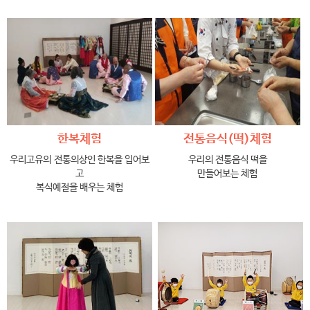
한복체험
전통음식(떡)체험
우리고유의 전통의상인 한복을 입어보
우리의 전통음식 떡을
고
만들어보는 체험
복식예절을 배우는 체험